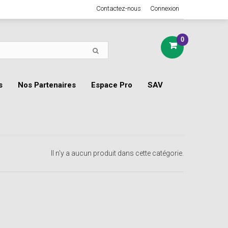
Contactez-nous
Connexion
0
s
Nos Partenaires
Espace Pro
SAV
Il n'y a aucun produit dans cette catégorie.