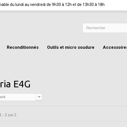
ignable du lundi au vendredi de 9h30 à 12h et de 13h30 à 18h
Reconditionnés
Outils et micro soudure
Accessoire
ria E4G
tock
 - 2 sur 2.