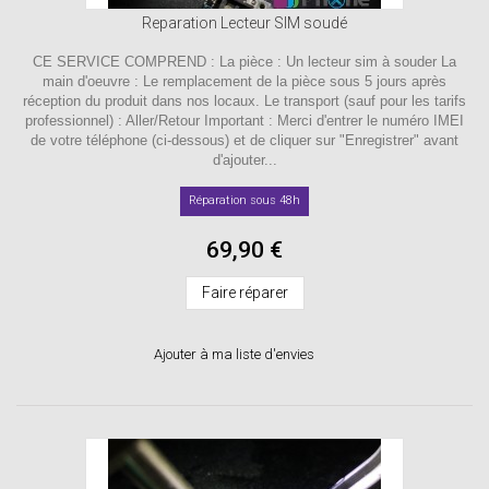
Reparation Lecteur SIM soudé
CE SERVICE COMPREND : La pièce : Un lecteur sim à souder La
main d'oeuvre : Le remplacement de la pièce sous 5 jours après
réception du produit dans nos locaux. Le transport (sauf pour les tarifs
professionnel) : Aller/Retour Important : Merci d'entrer le numéro IMEI
de votre téléphone (ci-dessous) et de cliquer sur "Enregistrer" avant
d'ajouter...
Réparation sous 48h
69,90 €
Faire réparer
Ajouter à ma liste d'envies