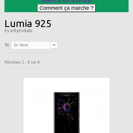
SIMPLE ET RAPIDE
Lumia 925
Il y a 8 produits.
Tri
En Stock
Résultats 1 - 8 sur 8.