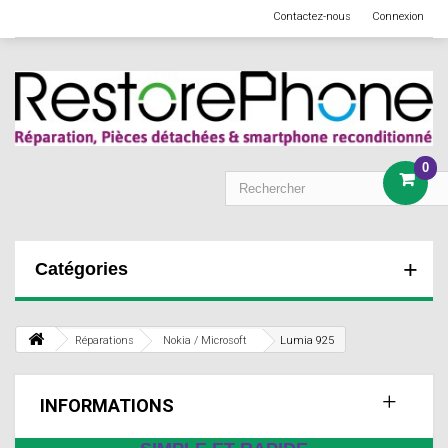
Contactez-nous
Connexion
0
Catégories
Réparations
Nokia / Microsoft
Lumia 925
INFORMATIONS