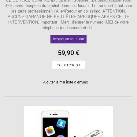
CE SERVICE COMPREND : La main d'oeuvre : La désoxydation sous
48H après réception du produit dans nos locaux. Le transport (sauf pour
les tarifs professionnel) : Aller/Retour en colissimo. ATTENTION,
AUCUNE GARANTIE NE PEUT ÊTRE APPLIQUÉE APRES CETTE
INTERVENTION. Important : Merci d'entrer le numéro IMEI de votre
téléphone (ci-dessous) et de...
Réparation sous 48h
59,90 €
Faire réparer
Ajouter à ma liste d'envies